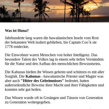
Was ist Huna?
Jahrhunderte lang waren die hawaiianischen Inseln vom Rest
der bekannten Welt isoliert geblieben, bis Captain Coo`k sie
1778 entdeckte.
Die Einwohner waren Menschen von hoher Intelligenz. Das
besondere Talent des Volkes lag in einem sehr tiefen Verständnis
für die Natur und den Aufbau des menschlichen Bewusstseins.
Die Kahunas hielten ihr Wissen geheim und schützen es mit aller
Sorgfalt. Die
Kahunas
- hawaiianische Priester und Magier was
aber auch
"Hüter des Geheimnisses"
bedeutet, hatten
außerordentliche Beweise ihrer Macht und ihrer Fähigkeiten und
konnten sehr gut heilen.
Das Wissen wurde oft in Gesängen und Tänzen von Generation
zu Generation weitergegeben.