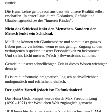
zurück.
Die Huna Lehre geht davon aus dass wir unsere Realität selbst
erschaffen! In erster Linie durch Gedanken, Gefühle und
Glaubensgrundsätze des "lnneren Kindes".
Nicht das Schicksal lenkt den Menschen. Sondern der
Mensch lenkt sein Schicksal.
Mit Huna können wir Glaubenssätze und somit unser ganzes
Leben positiv verändern, wenn es uns gelingt, Zugang zu den
verborgenen Aspekten unserer Persönlichkeit zu bekommen.
Und sie ins Licht unseres (Wach-) Bewusstseins zu holen.
Gerade in unserer schnelllebigen Zeit ist dieses Wissen wichtiger
denn je.
Es ist rein informativ, pragmatisch, logisch nachvollziehbar,
undogmatisch und erfrischend einfach.
Der größte Vorteil jedoch ist: Es funktioniert!
Das Huna Gedankengut wurde durch Max Freedom Long
(1890 - 1971) der Westlichen Welt zugänglich gemacht.
1918 besuchte der amerikanische Sprachforscher zum 1. Mal